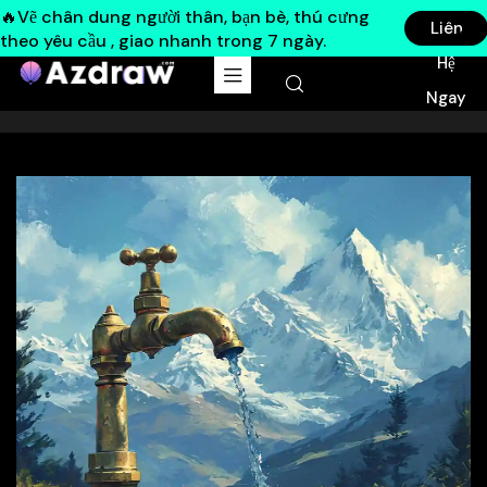
🔥Vẽ chân dung người thân, bạn bè, thú cưng
Liên
theo yêu cầu , giao nhanh trong 7 ngày.
Hệ
Ngay