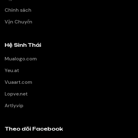
Chính sách
Vận Chuyển
Hệ Sinh Thái
Mualogo.com
Yeu.at
Vuaart.com
Lopve.net
Artly.vip
Theo dõi Facebook