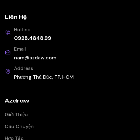
Liên Hệ
Hotline
0928.4848.99
Email
nam@azdaw.com
Address
Phường Thủ Đức, TP. HCM
Azdraw
Giới Thiệu
Câu Chuyện
Hợp Tác