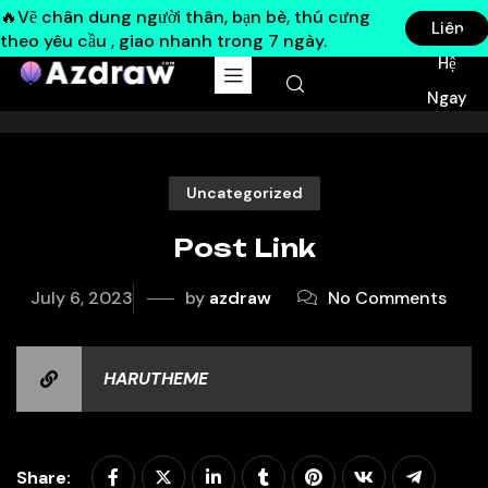
🔥Vẽ chân dung người thân, bạn bè, thú cưng
Liên
theo yêu cầu , giao nhanh trong 7 ngày.
Hệ
Ngay
Uncategorized
Post Link
July 6, 2023
by
azdraw
No Comments
HARUTHEME
Share: