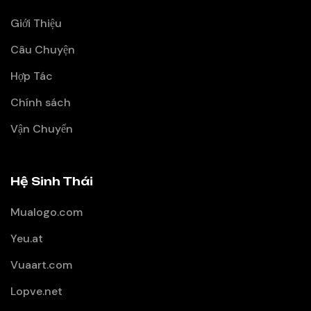
Giới Thiệu
Câu Chuyện
Hợp Tác
Chính sách
Vận Chuyển
Hệ Sinh Thái
Mualogo.com
Yeu.at
Vuaart.com
Lopve.net