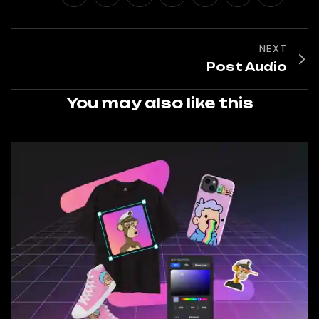
NEXT
Post Audio
You may also like this