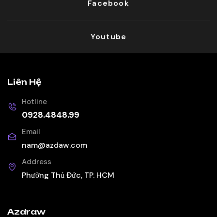
Facebook
Youtube
Liên Hệ
Hotline
0928.4848.99
Email
nam@azdaw.com
Address
Phường Thủ Đức, TP. HCM
Azdraw