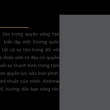
, tôn trọng quyền sáng tạo
ể kiến lập một Vương quốc
tất cả sự tôn trọng đối với
á nhân sinh ra đều có quyền
uổi sự thanh bình trong tâm
uan quyền lực nào ban phát,
ghệ thuật của mình. Azdraw
ề, hướng dẫn bạn sáng tác