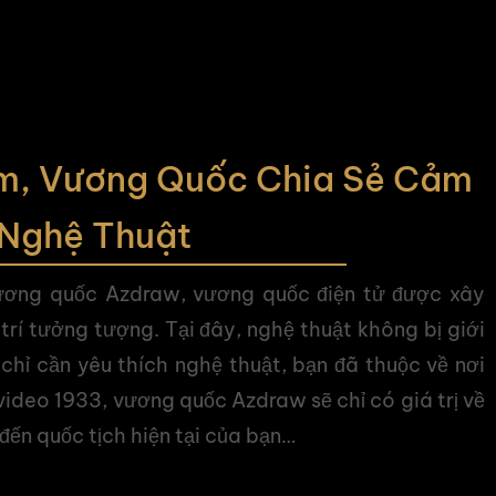
m, Vương Quốc Chia Sẻ Cảm
 Nghệ Thuật
ơng quốc Azdraw, vương quốc điện tử được xây
rí tưởng tượng. Tại đây, nghệ thuật không bị giới
 chỉ cần yêu thích nghệ thuật, bạn đã thuộc về nơi
deo 1933, vương quốc Azdraw sẽ chỉ có giá trị về
đến quốc tịch hiện tại của bạn…