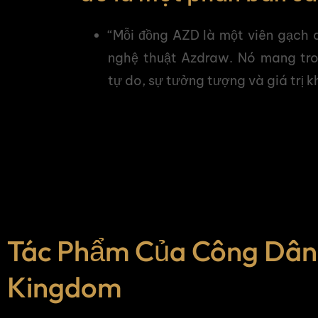
“Mỗi đồng AZD là một viên gạch
nghệ thuật Azdraw. Nó mang tro
tự do, sự tưởng tượng và giá trị 
Tác Phẩm Của Công Dân
Kingdom