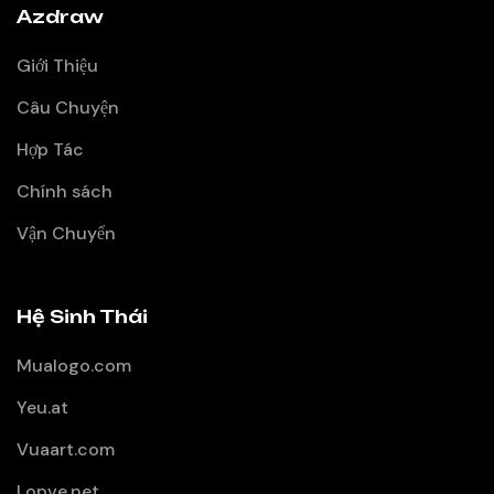
Azdraw
Giới Thiệu
Câu Chuyện
Hợp Tác
Chính sách
Vận Chuyển
Hệ Sinh Thái
Mualogo.com
Yeu.at
Vuaart.com
Lopve.net