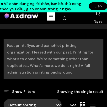
🔥Vẽ chân dung người thân, bạn bè, thú cưng
Liên
theo yêu cầu , giao nhanh trong 7 ngày.
Hệ
Ngay
Fast print, flyer, and pamphlet printing
organization. Pleased with our past. Printing for
what’s to come. We’re something other than
duplicates… What’s more, we do it right! A full
administration printing background.
Show Filters
Showing the single result
See