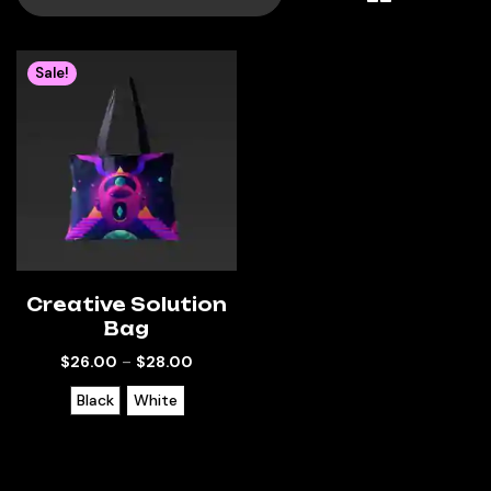
Sale!
Creative Solution
Bag
$
26.00
–
$
28.00
Black
White