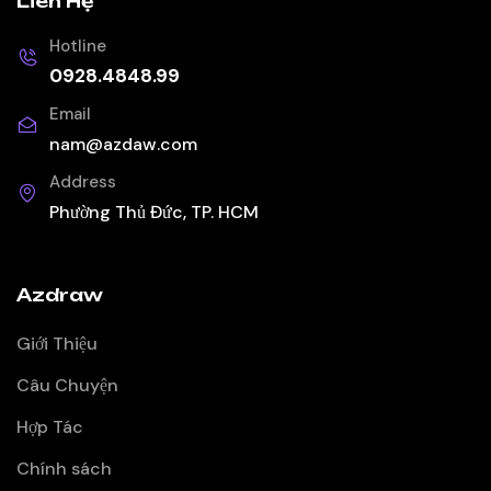
Liên Hệ
Hotline
0928.4848.99
Email
nam@azdaw.com
Address
Phường Thủ Đức, TP. HCM
Azdraw
Giới Thiệu
Câu Chuyện
Hợp Tác
Chính sách