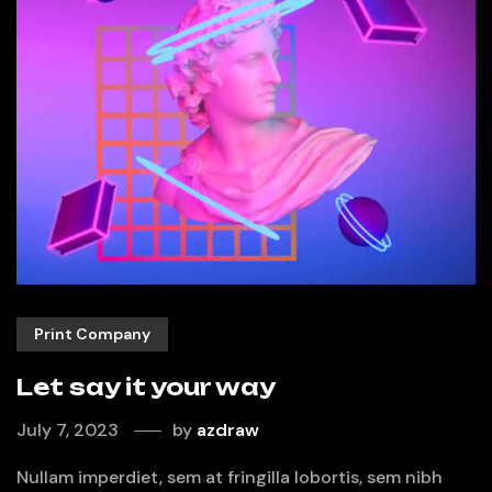
Print Company
Let say it your way
July 7, 2023
by
azdraw
Nullam imperdiet, sem at fringilla lobortis, sem nibh