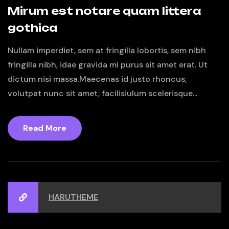
Mirum est notare quam littera
gothica
Nullam imperdiet, sem at fringilla lobortis, sem nibh
fringilla nibh, idae gravida mi purus sit amet erat. Ut
dictum nisi massa.Maecenas id justo rhoncus,
volutpat nunc sit amet, facilisiulum scelerisque...
Read More
HARUTHEME