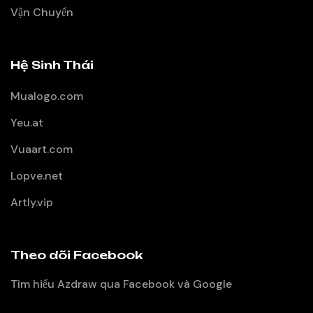
Vận Chuyển
Hệ Sinh Thái
Mualogo.com
Yeu.at
Vuaart.com
Lopve.net
Artly.vip
Theo dõi Facebook
Tìm hiểu Azdraw qua Facebook và Google