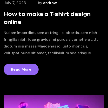
July 7, 2023
by
azdraw
How to make a T-shirt design
online
Nullam imperdiet, sem at fringilla lobortis, sem nibh
fringilla nibh, idae gravida mi purus sit amet erat. Ut
dictum nisi massa.Maecenas id justo rhoncus,
volutpat nunc sit amet, facilisiulum scelerisque...
Read More