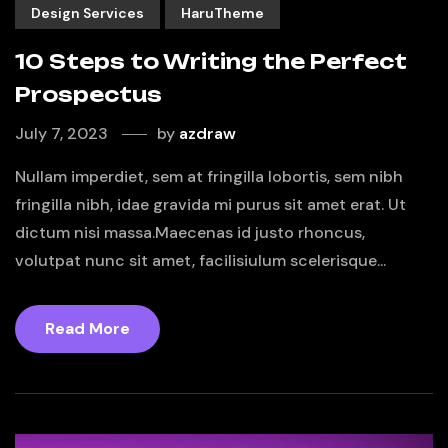
Design Services
HaruTheme
10 Steps to Writing the Perfect
Prospectus
July 7, 2023
by
azdraw
Nullam imperdiet, sem at fringilla lobortis, sem nibh
fringilla nibh, idae gravida mi purus sit amet erat. Ut
dictum nisi massa.Maecenas id justo rhoncus,
volutpat nunc sit amet, facilisiulum scelerisque...
Read More